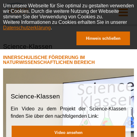
Um unsere Webseite für Sie optimal zu gestalten verwenden
wir Cookies. Durch die weitere Nutzung der Webseite
stimmen Sie der Verwendung von Cookies zu.
Weitere Informationen zu Cookies erhalten Sie in unserer
Datenschutzerklärung
.
Hinweis schließen
Science-Klassen
INNERSCHULISCHE FÖRDERUNG IM
NATURWISSENSCHAFTLICHEN BEREICH
Science-Klassen
Ein Video zu dem Projekt der Science-Klassen
finden Sie über den nachfolgenden Link:
Video ansehen