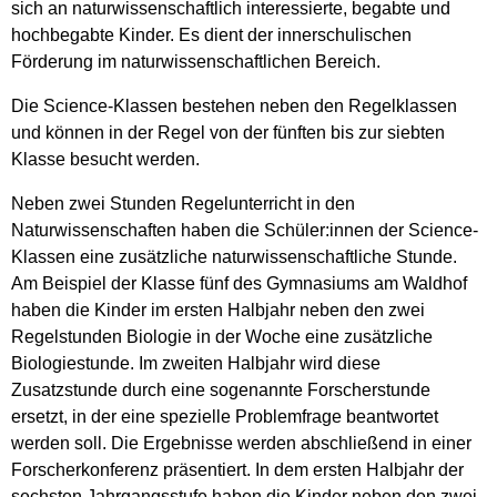
sich an naturwissenschaftlich interessierte, begabte und
hochbegabte Kinder. Es dient der innerschulischen
Förderung im naturwissenschaftlichen Bereich.
Die Science-Klassen bestehen neben den Regelklassen
und können in der Regel von der fünften bis zur siebten
Klasse besucht werden.
Neben zwei Stunden Regelunterricht in den
Naturwissenschaften haben die Schüler:innen der Science-
Klassen eine zusätzliche naturwissenschaftliche Stunde.
Am Beispiel der Klasse fünf des Gymnasiums am Waldhof
haben die Kinder im ersten Halbjahr neben den zwei
Regelstunden Biologie in der Woche eine zusätzliche
Biologiestunde. Im zweiten Halbjahr wird diese
Zusatzstunde durch eine sogenannte Forscherstunde
ersetzt, in der eine spezielle Problemfrage beantwortet
werden soll. Die Ergebnisse werden abschließend in einer
Forscherkonferenz präsentiert. In dem ersten Halbjahr der
sechsten Jahrgangsstufe haben die Kinder neben den zwei