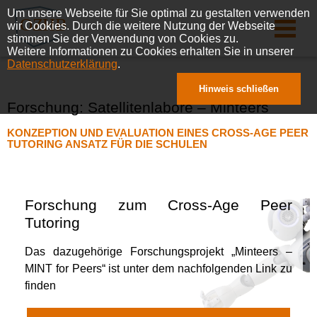
Um unsere Webseite für Sie optimal zu gestalten verwenden
wir Cookies. Durch die weitere Nutzung der Webseite
stimmen Sie der Verwendung von Cookies zu.
Weitere Informationen zu Cookies erhalten Sie in unserer
Datenschutzerklärung
.
Hinweis schließen
Forschung: Satellitenlabore – Minteers
KONZEPTION UND EVALUATION EINES CROSS-AGE PEER
TUTORING ANSATZ FÜR DIE SCHULEN
Forschung zum Cross-Age Peer
Tutoring
Das dazugehörige Forschungsprojekt „Minteers –
MINT for Peers“ ist unter dem nachfolgenden Link zu
finden