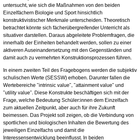
untersucht, wie sich die Maßnahmen von den beiden
Einzelfächern Biologie und Sport hinsichtlich
konstruktivistischer Merkmale unterscheiden. Theoretisch
betrachtet könnte sich fächerübergreifender Unterricht als
situativer darstellen. Daraus abgeleitete Problemfragen, die
innerhalb der Einheiten behandelt werden, sollen zu einer
aktiveren Auseinandersetzung mit den Gegenständen und
damit auch zu vermehrten Konstruktionsprozessen führen.
In einem zweiten Teil des Fragebogens werden die subjektiv
schulischen Werte (SESSW) erhoben. Darunter fallen die
Wertebereiche "intrinsic value", "attainment value" und
"utility value". Diese Konstrukte beschäftigen sich mit der
Frage, welche Bedeutung Schüler:innen dem Einzelfach
zum aktuellen Zeitpunkt, aber auch für ihre Zukunft
beimessen. Das Projekt soll zeigen, ob die Verbindung von
sportlichen und biologischen Inhalten die Bewertung des
jeweiligen Einzelfachs und damit die
Interessensentwicklung beeinflusst. In beiden