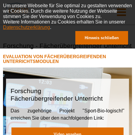
Um unsere Webseite für Sie optimal zu gestalten verwenden
wir Cookies. Durch die weitere Nutzung der Webseite
stimmen Sie der Verwendung von Cookies zu.
Weitere Informationen zu Cookies erhalten Sie in unserer
Datenschutzerklärung
.
Hinweis schließen
Forschung - Fächerübergreifender Unterricht
EVALUATION VON FÄCHERÜBERGREIFENDEN
UNTERRICHTSMODULEN
Forschung
Fächerübergreifender Unterricht
Das zugehörige Projekt "Sport-Bio-logisch!"
erreichen Sie über den nachfolgenden Link:
Video ansehen