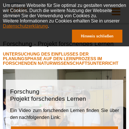
Um unsere Webseite für Sie optimal zu gestalten verwenden
wir Cookies. Durch die weitere Nutzung der Webseite
stimmen Sie der Verwendung von Cookies zu.
Weitere Informationen zu Cookies erhalten Sie in unserer
Datenschutzerklärung
.
Hinweis schließen
Forschung - Projekt forschendes Lernen
UNTERSUCHUNG DES EINFLUSSES DER
PLANUNGSPHASE AUF DEN LERNPROZESS IM
FORSCHENDEN NATURWISSENSCHAFTSUNTERRICHT
Forschung
Projekt forschendes Lernen
Ein Video zum forschenden Lernen finden Sie über
den nachfolgenden Link: