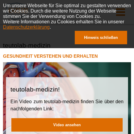
Um unsere Webseite für Sie optimal zu gestalten verwenden
wir Cookies. Durch die weitere Nutzung der Webseite
stimmen Sie der Verwendung von Cookies zu.
Weitere Informationen zu Cookies erhalten Sie in unserer
Datenschutzerklärung
.
Hinweis schließen
teutolab-medizin
GESUNDHEIT VERSTEHEN UND ERHALTEN
teutolab-medizin!
Ein Video zum teutolab-medizin finden Sie über den
nachfolgenden Link:
Video ansehen