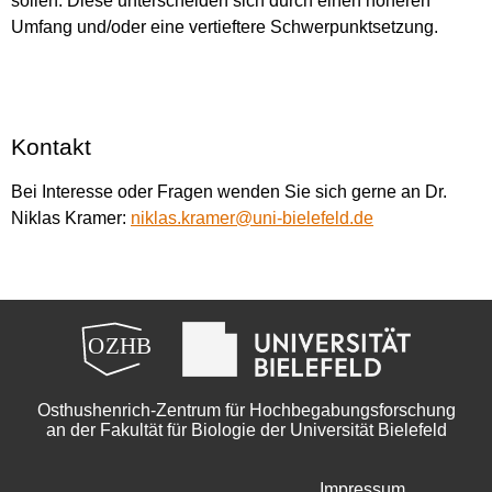
sollen. Diese unterscheiden sich durch einen höheren
Umfang und/oder eine vertieftere Schwerpunktsetzung.
Kontakt
Bei Interesse oder Fragen wenden Sie sich gerne an Dr.
Niklas Kramer:
niklas.kramer@uni-bielefeld.de
Osthushenrich-Zentrum für Hochbegabungsforschung
an der Fakultät für Biologie der Universität Bielefeld
Impressum