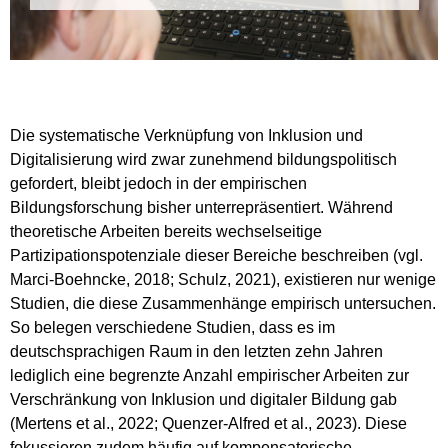
Die systematische Verknüpfung von Inklusion und
Digitalisierung wird zwar zunehmend bildungspolitisch
gefordert, bleibt jedoch in der empirischen
Bildungsforschung bisher unterrepräsentiert. Während
theoretische Arbeiten bereits wechselseitige
Partizipationspotenziale dieser Bereiche beschreiben (vgl.
Marci-Boehncke, 2018; Schulz, 2021), existieren nur wenige
Studien, die diese Zusammenhänge empirisch untersuchen.
So belegen verschiedene Studien, dass es im
deutschsprachigen Raum in den letzten zehn Jahren
lediglich eine begrenzte Anzahl empirischer Arbeiten zur
Verschränkung von Inklusion und digitaler Bildung gab
(Mertens et al., 2022; Quenzer-Alfred et al., 2023). Diese
fokussieren zudem häufig auf kompensatorische,