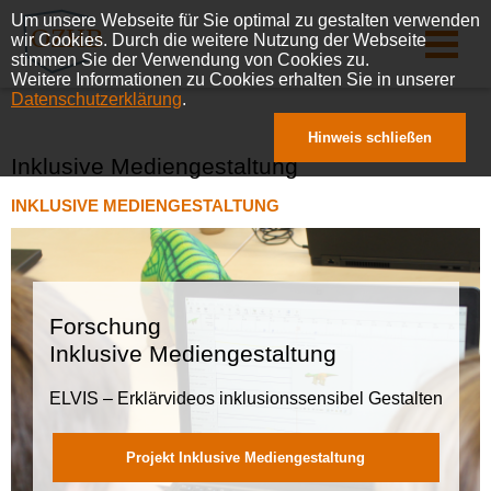
Um unsere Webseite für Sie optimal zu gestalten verwenden
wir Cookies. Durch die weitere Nutzung der Webseite
stimmen Sie der Verwendung von Cookies zu.
Weitere Informationen zu Cookies erhalten Sie in unserer
Datenschutzerklärung
.
Hinweis schließen
Inklusive Mediengestaltung
INKLUSIVE MEDIENGESTALTUNG
Forschung
Inklusive Mediengestaltung
ELVIS – Erklärvideos inklusionssensibel Gestalten
Projekt Inklusive Mediengestaltung