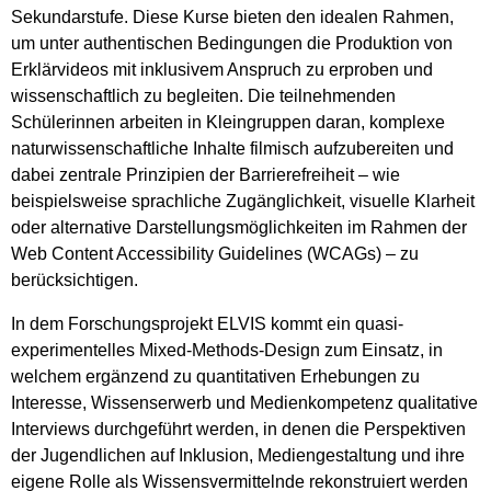
Sekundarstufe. Diese Kurse bieten den idealen Rahmen,
um unter authentischen Bedingungen die Produktion von
Erklärvideos mit inklusivem Anspruch zu erproben und
wissenschaftlich zu begleiten. Die teilnehmenden
Schülerinnen arbeiten in Kleingruppen daran, komplexe
naturwissenschaftliche Inhalte filmisch aufzubereiten und
dabei zentrale Prinzipien der Barrierefreiheit – wie
beispielsweise sprachliche Zugänglichkeit, visuelle Klarheit
oder alternative Darstellungsmöglichkeiten im Rahmen der
Web Content Accessibility Guidelines (WCAGs) – zu
berücksichtigen.
In dem Forschungsprojekt ELVIS kommt ein quasi-
experimentelles Mixed-Methods-Design zum Einsatz, in
welchem ergänzend zu quantitativen Erhebungen zu
Interesse, Wissenserwerb und Medienkompetenz qualitative
Interviews durchgeführt werden, in denen die Perspektiven
der Jugendlichen auf Inklusion, Mediengestaltung und ihre
eigene Rolle als Wissensvermittelnde rekonstruiert werden