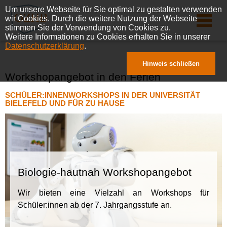
Um unsere Webseite für Sie optimal zu gestalten verwenden
wir Cookies. Durch die weitere Nutzung der Webseite
stimmen Sie der Verwendung von Cookies zu.
Weitere Informationen zu Cookies erhalten Sie in unserer
Datenschutzerklärung
.
Hinweis schließen
Workshopangebot in den Ferien
SCHÜLER:INNENWORKSHOPS IN DER UNIVERSITÄT
BIELEFELD UND FÜR ZU HAUSE
Biologie-hautnah Workshopangebot
Wir bieten eine Vielzahl an Workshops für
Schüler:innen ab der 7. Jahrgangsstufe an.