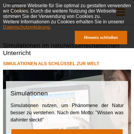
Um unsere Webseite für Sie optimal zu gestalten verwenden
wir Cookies. Durch die weitere Nutzung der Webseite
stimmen Sie der Verwendung von Cookies zu.
Weitere Informationen zu Cookies erhalten Sie in unserer
Datenschutzerklärung
.
Hinweis schließen
Simulationen im naturwissenschaftlichen
Unterricht
SIMULATIONEN ALS SCHLÜSSEL ZUR WELT
Simulationen
Simulationen nutzen, um Phänomene der Natur
besser zu verstehen. Nach dem Motto: "Wissen was
dahinter steckt!"