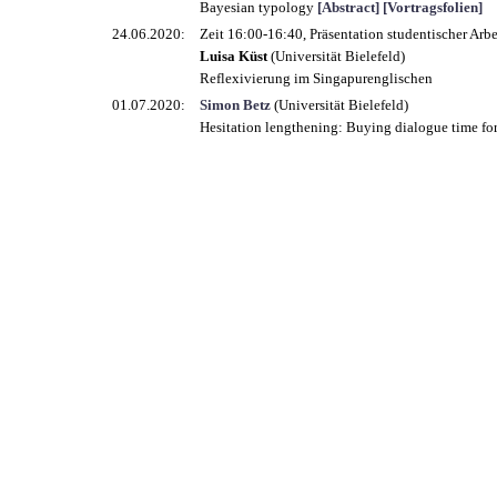
Bayesian typology
[Abstract]
[Vortragsfolien]
24.06.2020:
Zeit 16:00-16:40,
Präsentation studentischer Arb
Luisa Küst
(Universität Bielefeld)
Reflexivierung im Singapurenglischen
01.07.2020:
Simon Betz
(Universität Bielefeld)
Hesitation lengthening: Buying dialogue time for